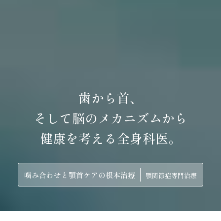
歯から首、
そして脳のメカニズムから
健康を考える全身科医。
噛み合わせと顎首ケアの根本治療
顎関節症専門治療